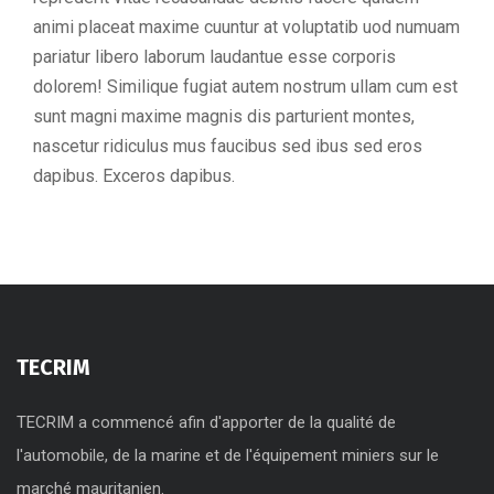
animi placeat maxime cuuntur at voluptatib uod numuam
pariatur libero laborum laudantue esse corporis
dolorem! Similique fugiat autem nostrum ullam cum est
sunt magni maxime magnis dis parturient montes,
nascetur ridiculus mus faucibus sed ibus sed eros
dapibus. Exceros dapibus.
TECRIM
TECRIM a commencé afin d'apporter de la qualité de
l'automobile, de la marine et de l'équipement miniers sur le
marché mauritanien.