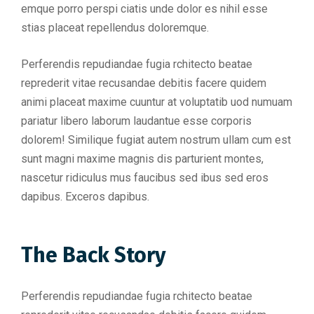
emque porro perspi ciatis unde dolor es nihil esse
stias placeat repellendus doloremque.
Perferendis repudiandae fugia rchitecto beatae
reprederit vitae recusandae debitis facere quidem
animi placeat maxime cuuntur at voluptatib uod numuam
pariatur libero laborum laudantue esse corporis
dolorem! Similique fugiat autem nostrum ullam cum est
sunt magni maxime magnis dis parturient montes,
nascetur ridiculus mus faucibus sed ibus sed eros
dapibus. Exceros dapibus.
The Back Story
Perferendis repudiandae fugia rchitecto beatae