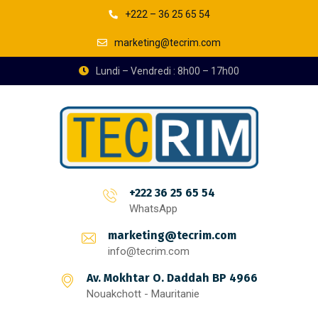
+222 – 36 25 65 54
marketing@tecrim.com
Lundi – Vendredi : 8h00 – 17h00
+222 36 25 65 54
WhatsApp
marketing@tecrim.com
info@tecrim.com
Av. Mokhtar O. Daddah BP 4966
Nouakchott - Mauritanie