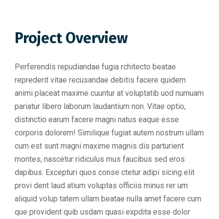
Project Overview
Perferendis repudiandae fugia rchitecto beatae
reprederit vitae recusandae debitis facere quidem
animi placeat maxime cuuntur at voluptatib uod numuam
pariatur libero laborum laudantium non. Vitae optio,
distinctio earum facere magni natus eaque esse
corporis dolorem! Similique fugiat autem nostrum ullam
cum est sunt magni maxime magnis dis parturient
montes, nascetur ridiculus mus faucibus sed eros
dapibus. Excepturi quos conse ctetur adipi sicing elit
provi dent laud atium voluptas officiis minus rer um
aliquid volup tatem ullam beatae nulla amet facere cum
que provident quib usdam quasi expdita esse dolor