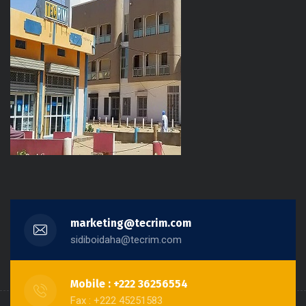
marketing@tecrim.com
sidiboidaha@tecrim.com
Mobile : +222 36256554
Fax : +222 45251583