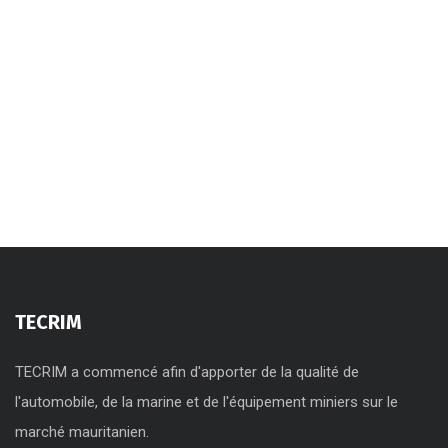
TECRIM
TECRIM a commencé afin d'apporter de la qualité de
l'automobile, de la marine et de l'équipement miniers sur le
marché mauritanien.