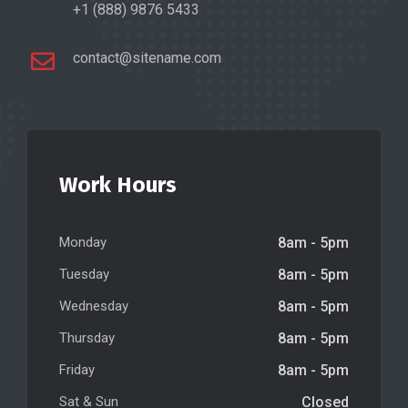
+1 (888) 9876 5433
contact@sitename.com
Work Hours
Monday
8am - 5pm
Tuesday
8am - 5pm
Wednesday
8am - 5pm
Thursday
8am - 5pm
Friday
8am - 5pm
Sat & Sun
Closed