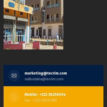
marketing@tecrim.com
sidiboidaha@tecrim.com
Mobile : +222 36256554
Fax : +222 45251583